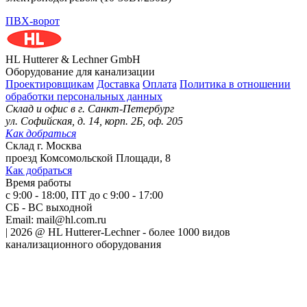
ПВХ-ворот
HL Hutterer & Lechner GmbH
Оборудование для канализации
Проектировщикам
Доставка
Оплата
Политика в отношении
обработки персональных данных
Склад и офис в
г. Санкт-Петербург
ул. Софийская, д. 14, корп. 2Б, оф. 205
Как добраться
Склад
г. Москва
проезд Комсомольской Площади, 8
Как добраться
Время работы
с 9:00 - 18:00, ПТ до с 9:00 - 17:00
СБ - ВС выходной
Email:
mail@hl.com.ru
|
2026
@
HL Hutterer-Lechner - более 1000 видов
канализационного оборудования