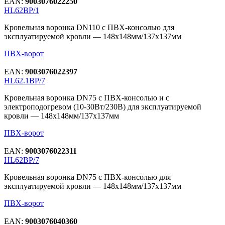
EAN:
9003076022250
HL62BP/1
Кровельная воронка DN110 с ПВХ-консолью для
эксплуатируемой кровли — 148х148мм/137х137мм
ПВХ-ворот
EAN:
9003076022397
HL62.1BP/7
Кровельная воронка DN75 с ПВХ-консолью и с
электроподогревом (10-30Вт/230В) для эксплуатируемой
кровли — 148х148мм/137х137мм
ПВХ-ворот
EAN:
9003076022311
HL62BP/7
Кровельная воронка DN75 с ПВХ-консолью для
эксплуатируемой кровли — 148х148мм/137х137мм
ПВХ-ворот
EAN:
9003076040360