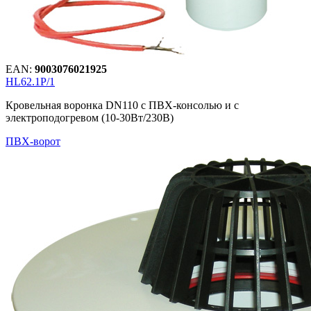
EAN:
9003076021925
HL62.1P/1
Кровельная воронка DN110 с ПВХ-консолью и с
электроподогревом (10-30Вт/230В)
ПВХ-ворот