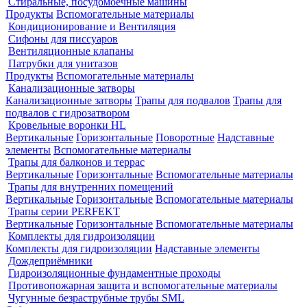
Стиральные, посудомоечные машины
Продукты
Вспомогательные материалы
Кондиционирование и Вентиляция
Сифоны для писсуаров
Вентиляционные клапаны
Патрубки для унитазов
Продукты
Вспомогательные материалы
Канализационные затворы
Канализационные затворы
Трапы для подвалов
Трапы для
подвалов с гидрозатвором
Кровельные воронки HL
Вертикальные
Горизонтальные
Поворотные
Надставные
элементы
Вспомогательные материалы
Трапы для балконов и террас
Вертикальные
Горизонтальные
Вспомогательные материалы
Трапы для внутренних помещений
Вертикальные
Горизонтальные
Вспомогательные материалы
Трапы серии PERFEKT
Вертикальные
Горизонтальные
Вспомогательные материалы
Комплекты для гидроизоляции
Комплекты для гидроизоляции
Надставные элементы
Дождеприёмники
Гидроизоляционные фундаментные проходы
Противопожарная защита и вспомогательные материалы
Чугунные безраструбные трубы SML