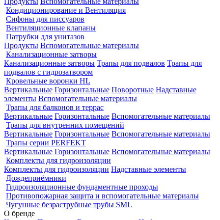
Продукты
Вспомогательные материалы
Кондиционирование и Вентиляция
Сифоны для писсуаров
Вентиляционные клапаны
Патрубки для унитазов
Продукты
Вспомогательные материалы
Канализационные затворы
Канализационные затворы
Трапы для подвалов
Трапы для
подвалов с гидрозатвором
Кровельные воронки HL
Вертикальные
Горизонтальные
Поворотные
Надставные
элементы
Вспомогательные материалы
Трапы для балконов и террас
Вертикальные
Горизонтальные
Вспомогательные материалы
Трапы для внутренних помещений
Вертикальные
Горизонтальные
Вспомогательные материалы
Трапы серии PERFEKT
Вертикальные
Горизонтальные
Вспомогательные материалы
Комплекты для гидроизоляции
Комплекты для гидроизоляции
Надставные элементы
Дождеприёмники
Гидроизоляционные фундаментные проходы
Противопожарная защита и вспомогательные материалы
Чугунные безраструбные трубы SML
О бренде