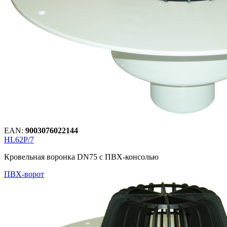
EAN:
9003076022144
HL62P/7
Кровельная воронка DN75 с ПВХ-консолью
ПВХ-ворот