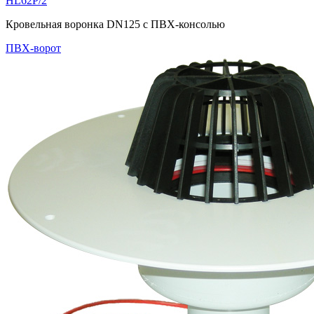
HL62P/2
Кровельная воронка DN125 с ПВХ-консолью
ПВХ-ворот